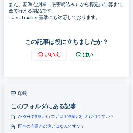
また、基準点測量（厳密網込み）から標定点計算まで
全て行える製品です。
i-Construction基準にも対応しております。
この記事は役に立ちましたか？
いいえ
はい
印刷
このフォルダにある記事 -
AEROBO測量2.0（エアロボ測量2.0）とは何ですか？
既存の測量との違いはなんですか？