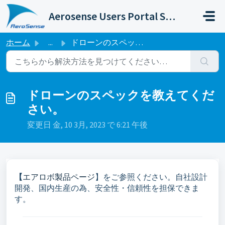
メインコンテンツに移動
Aerosense Users Portal Site
ホーム
...
ドローンのスペックを教えてください。
ドローンのスペックを教えてくだ
さい。
変更日 金, 10 3月, 2023 で 6:21 午後
【
エアロボ製品ページ
】をご参照ください。自社設計
開発、国内生産の為、安全性・信頼性を担保できま
す。