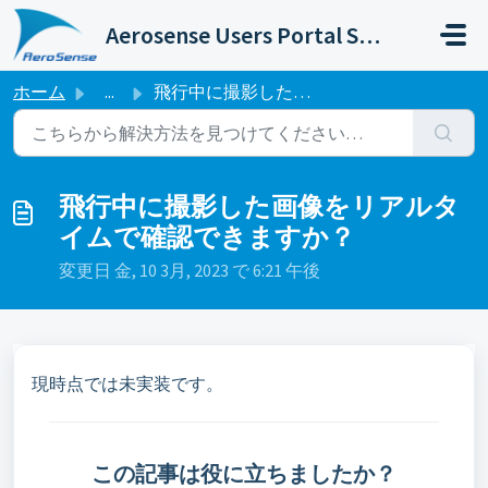
メインコンテンツに移動
Aerosense Users Portal Site
ホーム
...
飛行中に撮影した画像をリアルタイムで確認できますか？
飛行中に撮影した画像をリアルタ
イムで確認できますか？
変更日 金, 10 3月, 2023 で 6:21 午後
現時点では未実装です。
この記事は役に立ちましたか？